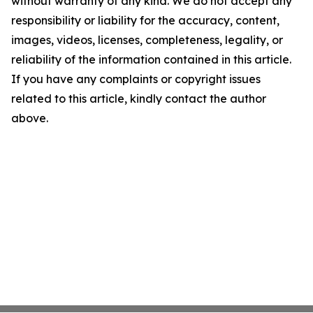
without warranty of any kind. We do not accept any
responsibility or liability for the accuracy, content,
images, videos, licenses, completeness, legality, or
reliability of the information contained in this article.
If you have any complaints or copyright issues
related to this article, kindly contact the author
above.