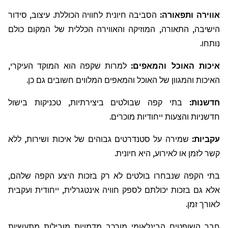
אווירה
ותפאורה
:
הסביבה חיונית לחוויה הכוללת. עיצוב, סידור
הישיבה, התאורה, המוזיקה והאווירה הכללית של המקום כולם
נותחו.
איכות האוכל והמאפים:
למרות שקפה הוא המוקד העיקרי,
האיכות והמגוון של האוכל והמאפים המלווים חשובים גם כן.
חדשנות:
בתי קפה שבולטים ביצירתיות, טכניקות בישול
חדשניות והצעות ייחודיות מוכרים.
עקביות:
שמירה על סטנדרטים גבוהים של איכות ושירות, ללא
קשר לזמן או לאירוע, היא חיונית.
בתי הקפה שנבחרו בולטים לא רק בזכות היצע הקפה שלהם,
אלא גם בזכות יכולתם לספק חוויה אינטגרלית, ייחודית ועקבית
לאורך זמן.
חבר השופטים הבינלאומי מורכב מדמויות מובילות מתעשיות